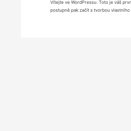
Vítejte ve WordPressu. Toto je váš prv
postupně pak začít s tvorbou vlastního