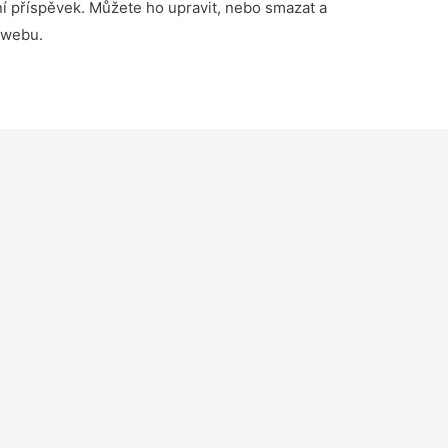
ní příspěvek. Můžete ho upravit, nebo smazat a
 webu.