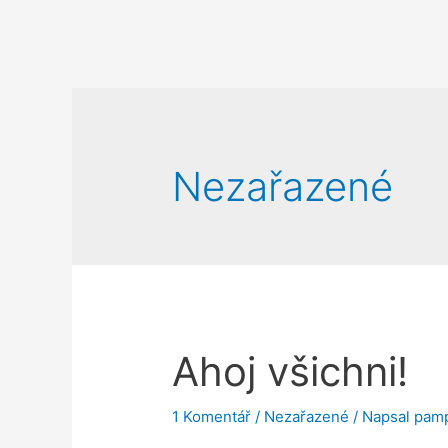
Nezařazené
Ahoj všichni!
1 Komentář
/
Nezařazené
/ Napsal
pamp