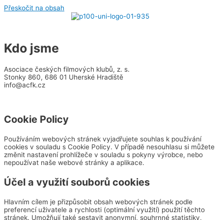
Přeskočit na obsah
Kdo jsme
Asociace českých filmových klubů, z. s.
Stonky 860, 686 01 Uherské Hradiště
info@acfk.cz
Cookie Policy
Používáním webových stránek vyjadřujete souhlas k používání
cookies v souladu s Cookie Policy. V případě nesouhlasu si můžete
změnit nastavení prohlížeče v souladu s pokyny výrobce, nebo
nepoužívat naše webové stránky a aplikace.
Účel a využití souborů cookies
Hlavním cílem je přizpůsobit obsah webových stránek podle
preferencí uživatele a rychlosti (optimální využití) použití těchto
stránek. Umožňují také sestavit anonymní, souhrnné statistiky,