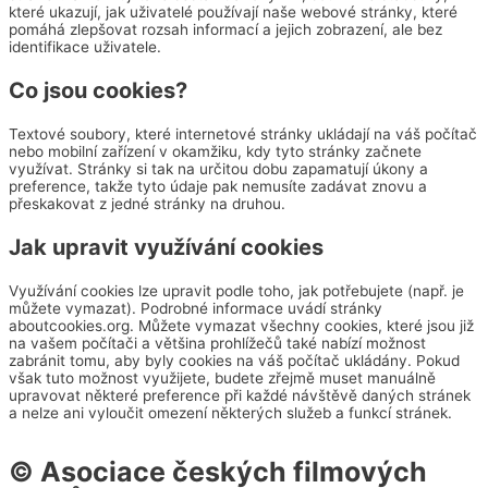
které ukazují, jak uživatelé používají naše webové stránky, které
pomáhá zlepšovat rozsah informací a jejich zobrazení, ale bez
identifikace uživatele.
Co jsou cookies?
Textové soubory, které internetové stránky ukládají na váš počítač
nebo mobilní zařízení v okamžiku, kdy tyto stránky začnete
využívat. Stránky si tak na určitou dobu zapamatují úkony a
preference, takže tyto údaje pak nemusíte zadávat znovu a
přeskakovat z jedné stránky na druhou.
Jak upravit využívání cookies
Využívání cookies lze upravit podle toho, jak potřebujete (např. je
můžete vymazat). Podrobné informace uvádí stránky
aboutcookies.org. Můžete vymazat všechny cookies, které jsou již
na vašem počítači a většina prohlížečů také nabízí možnost
zabránit tomu, aby byly cookies na váš počítač ukládány. Pokud
však tuto možnost využijete, budete zřejmě muset manuálně
upravovat některé preference při každé návštěvě daných stránek
a nelze ani vyloučit omezení některých služeb a funkcí stránek.
© Asociace českých filmových